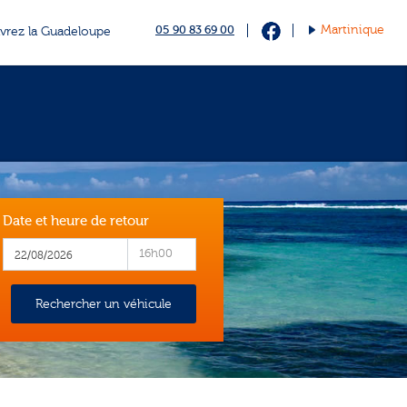
05 90 83 69 00
Martinique
vrez la Guadeloupe
Date et heure de retour
16h00
Rechercher un véhicule