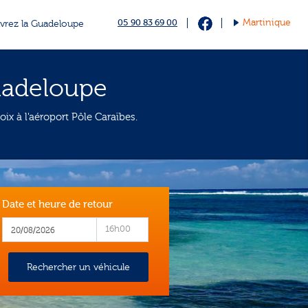
05 90 83 69 00
Martinique
vrez la Guadeloupe
uadeloupe
x à l'aéroport Pôle Caraïbes.
Date et heure de retour
16h00
Rechercher un véhicule