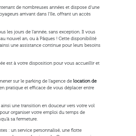
intenant de nombreuses années et dispose d'une
oyageurs arrivant dans l'île, offrant un accès
us les jours de l'année, sans exception. Il vous
 au nouvel an, ou à Pâques ! Cette disponibilité
t ainsi une assistance continue pour leurs besoins
e est à votre disposition pour vous accueillir et
amener sur le parking de l'agence de
location de
en pratique et efficace de vous déplacer entre
ainsi une transition en douceur vers votre vol
e pour organiser votre emploi du temps de
squ’à sa fermeture.
es : un service personnalisé, une flotte