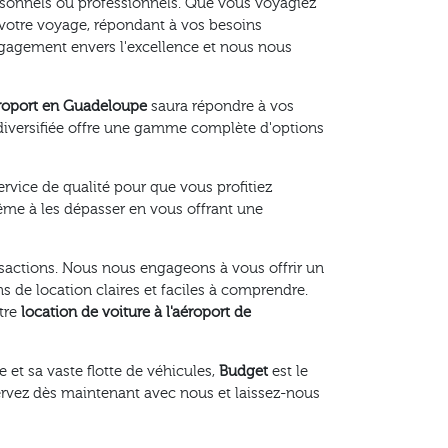
ersonnels ou professionnels. Que vous voyagiez
ur votre voyage, répondant à vos besoins
gagement envers l'excellence et nous nous
aéroport en Guadeloupe
saura répondre à vos
 diversifiée offre une gamme complète d'options
vice de qualité pour que vous profitiez
ême à les dépasser en vous offrant une
sactions. Nous nous engageons à vous offrir un
s de location claires et faciles à comprendre.
tre
location de voiture à l'aéroport de
 et sa vaste flotte de véhicules,
Budget
est le
servez dès maintenant avec nous et laissez-nous