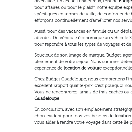
diversifiée, un accueil chaleureux, font de
Budge
pour affaires ou pour le plaisir, notre équipe ex
spécifiques en termes de taille, de confort et d
efforçons continuellement d'améliorer nos servi
Aussi, pour des vacances en famille ou un dépl
attentes. Du véhicule économique au véhicule SUV
pour répondre à tous les types de voyages et de
Soucieux de son image de marque, Budget, agence
pleinement de votre séjour. Nous sommes détermi
expérience de
location de voiture
exceptionnelle,
Chez Budget Guadeloupe, nous comprenons l'impo
excellent rapport qualité-prix, c'est pourquoi no
Vous ne rencontrerez jamais de frais cachés ou 
Guadeloupe
.
En conclusion, avec son emplacement stratégique 
choix évident pour tous vos besoins de
location
vous aider à rendre votre voyage dans cette île 