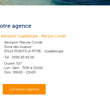
otre agence
Aéroport Guadeloupe - Maryse Condé
Aéroport Maryse Condé
Zone des loueurs
97110 POINTE-A-PITRE - Guadeloupe
Tél : 0590 83 69 00
Ouvert 7j/7
Lun- Sam : 7h30 à 21h00
Dim: 09h00 - 21h00
Contacter l'agence