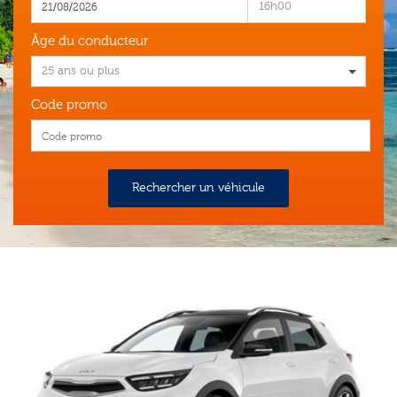
16h00
Âge du conducteur
25 ans ou plus
Code promo
Rechercher un véhicule