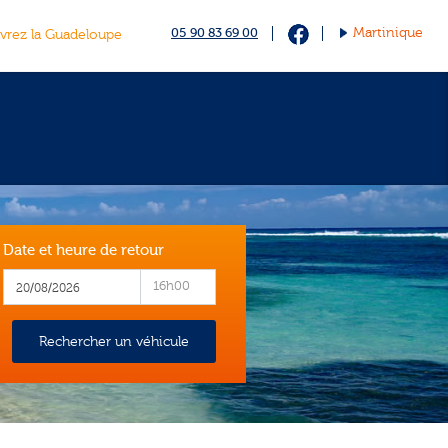
05 90 83 69 00
Martinique
vrez la Guadeloupe
Date et heure de retour
16h00
Rechercher un véhicule